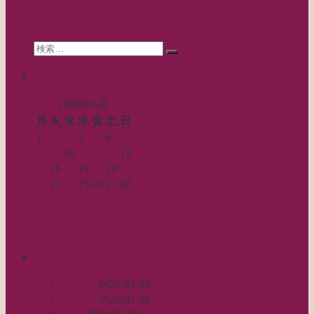
シ
search
ョ
Search
ン
検
for:
索…
calendar
2009年6月
月
火
水
木
金
土
日
1
2
3
4
5
6
7
8
9
10
11
12
13
14
15
16
17
18
19
20
21
22
23
24
25
26
27
28
29
30
« 5月
7月 »
Log in
|
Post
|
Edit
recent
丈足し
2026-07-29
出戻り
2026-07-28
完成
2026-07-26