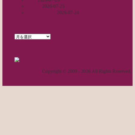
裾始末
2026-07-25
パールの仕事
2026-07-24
archives
archives
feed
RSS - 投稿
職人気質の独り言
Copyright © 2009 - 2026 All Rights Reserved.
ページトップへ