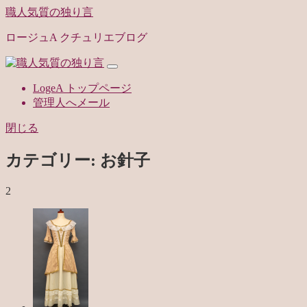
職人気質の独り言
ロージュA クチュリエブログ
LogeA トップページ
管理人へメール
閉じる
カテゴリー:
お針子
2