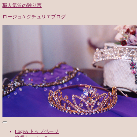
職人気質の独り言
ロージュA クチュリエブログ
LogeA トップページ