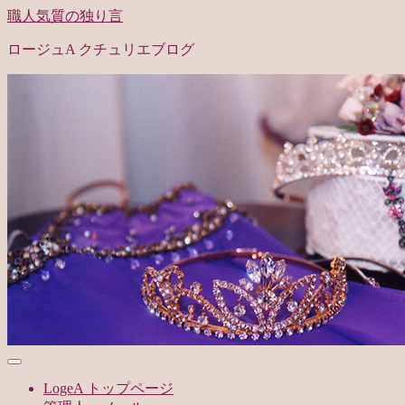
職人気質の独り言
ロージュA クチュリエブログ
LogeA トップページ