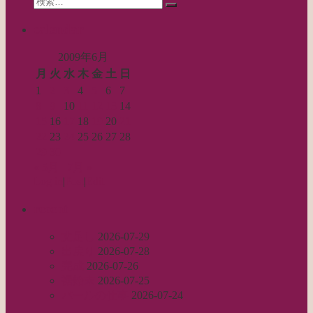
ン
検
for:
索…
calendar
2009年6月
月
火
水
木
金
土
日
1
2
3
4
5
6
7
8
9
10
11
12
13
14
15
16
17
18
19
20
21
22
23
24
25
26
27
28
29
30
« 5月
7月 »
Log in
|
Post
|
Edit
recent
丈足し
2026-07-29
出戻り
2026-07-28
完成
2026-07-26
裾始末
2026-07-25
パールの仕事
2026-07-24