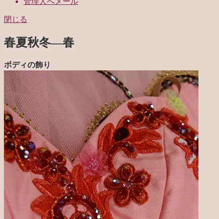
管理人へメール
閉じる
春夏秋冬—春
ボディの飾り