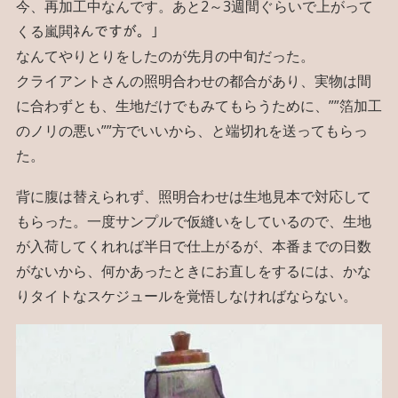
今、再加工中なんです。あと2～3週間ぐらいで上がって
くる嵐閧ﾈんですが。」
なんてやりとりをしたのが先月の中旬だった。
クライアントさんの照明合わせの都合があり、実物は間
に合わずとも、生地だけでもみてもらうために、””箔加工
のノリの悪い””方でいいから、と端切れを送ってもらっ
た。
背に腹は替えられず、照明合わせは生地見本で対応して
もらった。一度サンプルで仮縫いをしているので、生地
が入荷してくれれば半日で仕上がるが、本番までの日数
がないから、何かあったときにお直しをするには、かな
りタイトなスケジュールを覚悟しなければならない。