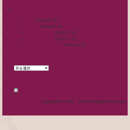
recent
完成
2026-07-26
裾始末
2026-07-25
パールの仕事
2026-07-24
地模様なぞり
2026-07-23
芯なしパイピング
2026-07-22
archives
archives
feed
RSS - 投稿
職人気質の独り言
Copyright © 2009 - 2026 All Rights Reserved.
ページトップへ