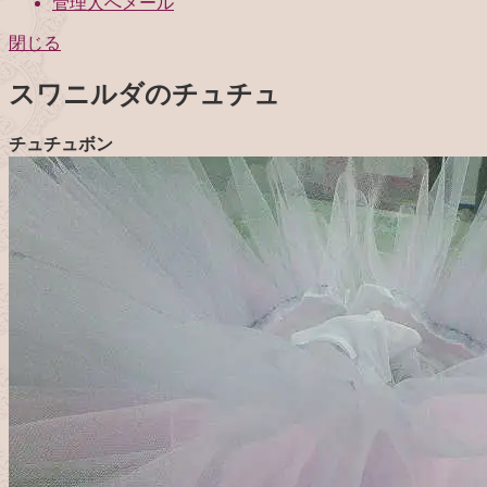
管理人へメール
閉じる
スワニルダのチュチュ
チュチュボン