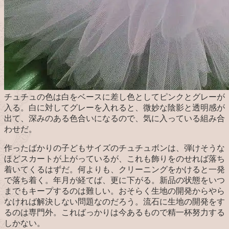
チュチュの色は白をベースに差し色としてピンクとグレーが
入る。白に対してグレーを入れると、微妙な陰影と透明感が
出て、深みのある色合いになるので、気に入っている組み合
わせだ。
作ったばかりの子どもサイズのチュチュボンは、弾けそうな
ほどスカートが上がっているが、これも飾りをのせれば落ち
着いてくるはずだ。何よりも、クリーニングをかけると一発
で落ち着く。年月が経てば、更に下がる。新品の状態をいつ
までもキープするのは難しい。おそらく生地の開発からやら
なければ解決しない問題なのだろう。流石に生地の開発をす
るのは専門外。こればっかりは今あるもので精一杯努力する
しかない。