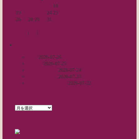
12
13
14
15
16
17
18
19
20
21
22
23
24
25
26
27
28
29
30
31
« 6月
8月 »
Log in
|
Post
|
Edit
recent
完成
2026-07-26
裾始末
2026-07-25
パールの仕事
2026-07-24
地模様なぞり
2026-07-23
芯なしパイピング
2026-07-22
archives
archives
feed
RSS - 投稿