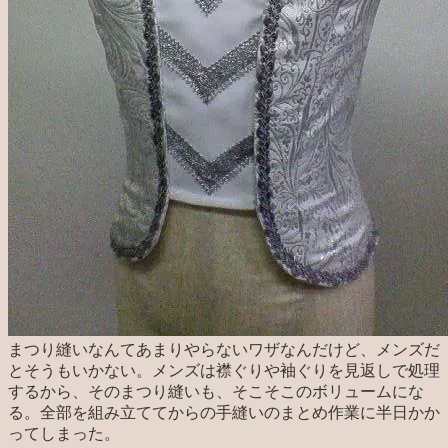
まつり縫いなんてあまりやらないワザなんだけど、メンズだ
とそうもいかない。メンズは襟ぐりや袖ぐりを見返しで処理
するから、そのまつり縫いも、そこそこのボリュームにな
る。全部を組み立ててからの手縫いのまとめ作業に半日かか
ってしまった。