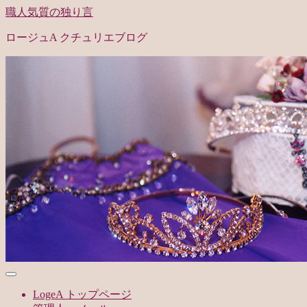
職人気質の独り言
ロージュA クチュリエブログ
LogeA トップページ