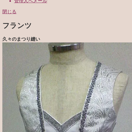
管理人へメール
閉じる
フランツ
久々のまつり縫い