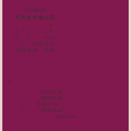
2010年8月
月
火
水
木
金
土
日
1
2
3
4
5
6
7
8
9
10
11
12
13
14
15
16
17
18
19
20
21
22
23
24
25
26
27
28
29
30
31
« 7月
9月 »
Log in
|
Post
|
Edit
recent
丈足し
2026-07-29
出戻り
2026-07-28
完成
2026-07-26
裾始末
2026-07-25
パールの仕事
2026-07-24
archives