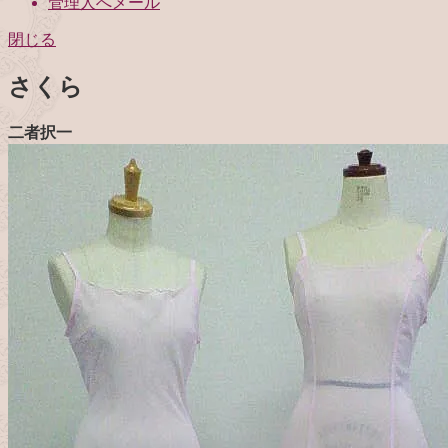
管理人へメール
閉じる
さくら
二者択一