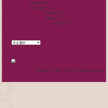
完成
2026-07-26
裾始末
2026-07-25
パールの仕事
2026-07-24
地模様なぞり
2026-07-23
芯なしパイピング
2026-07-22
archives
archives
feed
RSS - 投稿
職人気質の独り言
Copyright © 2009 - 2026 All Rights Reserved.
ページトップへ