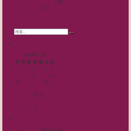
公演レビュー
(30)
ー
非日常
(7)
シ
search
ョ
Search
ン
検
for:
索…
calendar
2010年12月
月
火
水
木
金
土
日
1
2
3
4
5
6
7
8
9
10
11
12
13
14
15
16
17
18
19
20
21
22
23
24
25
26
27
28
29
30
31
« 11月
1月 »
Log in
|
Post
|
Edit
recent
丈足し
2026-07-29