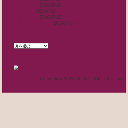
出戻り
2026-07-28
完成
2026-07-26
裾始末
2026-07-25
パールの仕事
2026-07-24
archives
archives
feed
RSS - 投稿
職人気質の独り言
Copyright © 2009 - 2026 All Rights Reserved.
ページトップへ