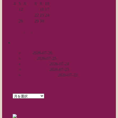
4
5
6
7
8
9
10
11
12
13
14
15
16
17
18
19
20
21
22
23
24
25
26
27
28
29
30
« 3月
5月 »
Log in
|
Post
|
Edit
recent
完成
2026-07-26
裾始末
2026-07-25
パールの仕事
2026-07-24
地模様なぞり
2026-07-23
芯なしパイピング
2026-07-22
archives
archives
feed
RSS - 投稿