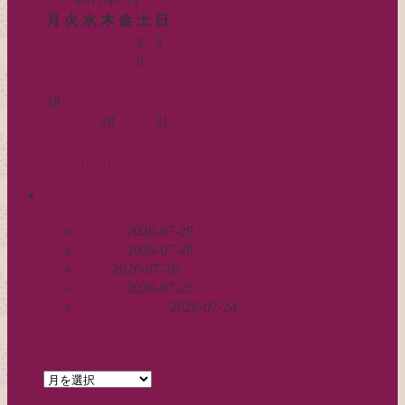
月
火
水
木
金
土
日
1
2
3
4
5
6
7
8
9
10
11
12
13
14
15
16
17
18
19
20
21
22
23
24
25
26
27
28
29
30
31
« 6月
8月 »
Log in
|
Post
|
Edit
recent
丈足し
2026-07-29
出戻り
2026-07-28
完成
2026-07-26
裾始末
2026-07-25
パールの仕事
2026-07-24
archives
archives