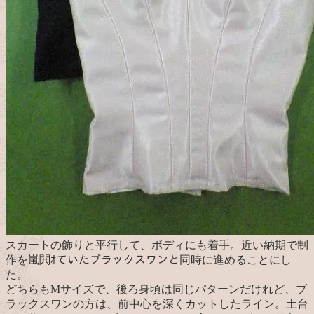
スカートの飾りと平行して、ボディにも着手。近い納期で制
作を嵐閧ｵていたブラックスワンと同時に進めることにし
た。
どちらもMサイズで、後ろ身頃は同じパターンだけれど、ブ
ラックスワンの方は、前中心を深くカットしたライン。土台