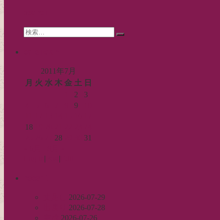
シ
search
ョ
Search
ン
検
for:
索…
calendar
2011年7月
月
火
水
木
金
土
日
1
2
3
4
5
6
7
8
9
10
11
12
13
14
15
16
17
18
19
20
21
22
23
24
25
26
27
28
29
30
31
« 6月
8月 »
Log in
|
Post
|
Edit
recent
丈足し
2026-07-29
出戻り
2026-07-28
完成
2026-07-26