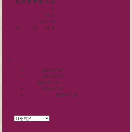
月
火
水
木
金
土
日
1
2
3
4
5
6
7
8
9
10
11
12
13
14
15
16
17
18
19
20
21
22
23
24
25
26
27
28
29
30
« 8月
10月 »
Log in
|
Post
|
Edit
recent
丈足し
2026-07-29
出戻り
2026-07-28
完成
2026-07-26
裾始末
2026-07-25
パールの仕事
2026-07-24
archives
archives
feed