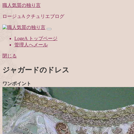
職人気質の独り言
ロージュA クチュリエブログ
LogeA トップページ
管理人へメール
閉じる
ジャガードのドレス
ワンポイント