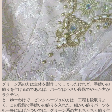
グリーン系の方は全体を製作してしまったけれど、手縫いの
飾りを付けるのであれば、パーツは小さい段階でやった方が
ラクチン。
と、ゆーわけで、ピンクベージュの方は、工程も段取りよ
く、この段階で手縫いの飾りを入れた。細かい飾りパーツを
机一杯に広げたついでに、グリーン系の方もちくちく飾り付