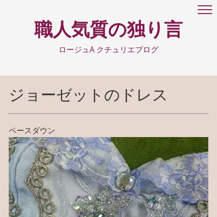
職人気質の独り言
ロージュA クチュリエブログ
ジョーゼットのドレス
ペースダウン