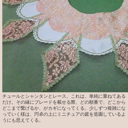
チュールとシャンタンとレース。これは、単純に重ねてある
だけ。その縁にブレードを載せる際、どの順番で、どこから
どこまで繋げるか、がカギになってくる。少しずつ複雑にな
っていく様は、円卓の上にミニチュアの庭を造園しているよ
うにも思えてくる。