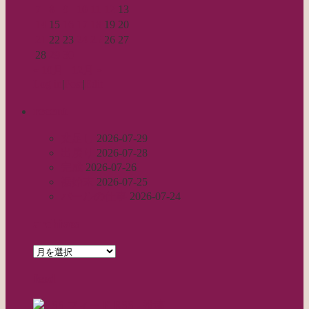
7
8
9
10
11
12
13
14
15
16
17
18
19
20
21
22
23
24
25
26
27
28
29
30
« 10月
12月 »
Log in
|
Post
|
Edit
recent
丈足し
2026-07-29
出戻り
2026-07-28
完成
2026-07-26
裾始末
2026-07-25
パールの仕事
2026-07-24
archives
archives
feed
RSS - 投稿