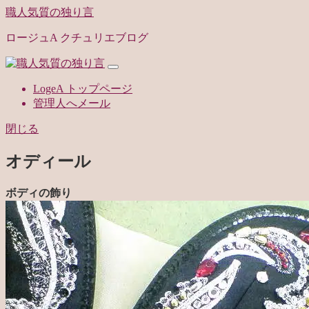
職人気質の独り言
ロージュA クチュリエブログ
LogeA トップページ
管理人へメール
閉じる
オディール
ボディの飾り