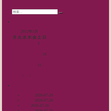
search
ョ
Search
ン
検
for:
索…
calendar
2012年3月
月
火
水
木
金
土
日
1
2
3
4
5
6
7
8
9
10
11
12
13
14
15
16
17
18
19
20
21
22
23
24
25
26
27
28
29
30
31
« 2月
4月 »
Log in
|
Post
|
Edit
recent
丈足し
2026-07-29
出戻り
2026-07-28
完成
2026-07-26
裾始末
2026-07-25