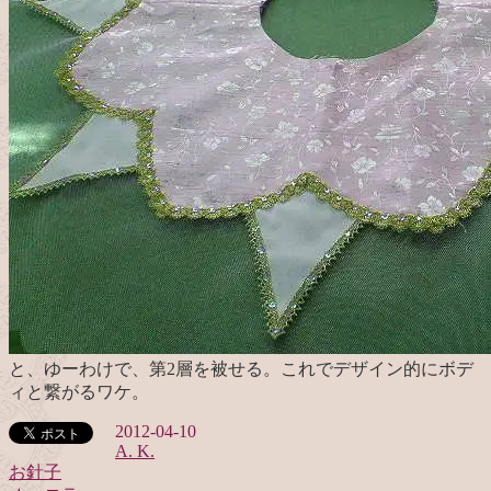
と、ゆーわけで、第2層を被せる。これでデザイン的にボデ
ィと繋がるワケ。
2012-04-10
A. K.
お針子