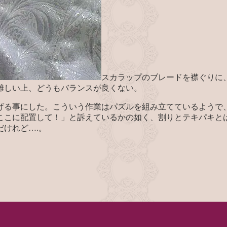
スカラップのブレードを襟ぐりに
難しい上、どうもバランスが良くない。
げる事にした。こういう作業はパズルを組み立てているようで
ここに配置して！」と訴えているかの如く、割りとテキパキと
けれど….。