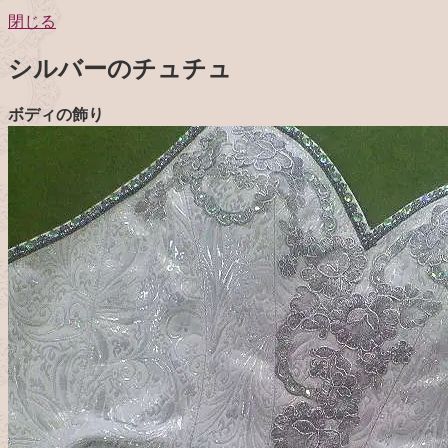
閉じる
シルバーのチュチュ
ボディの飾り