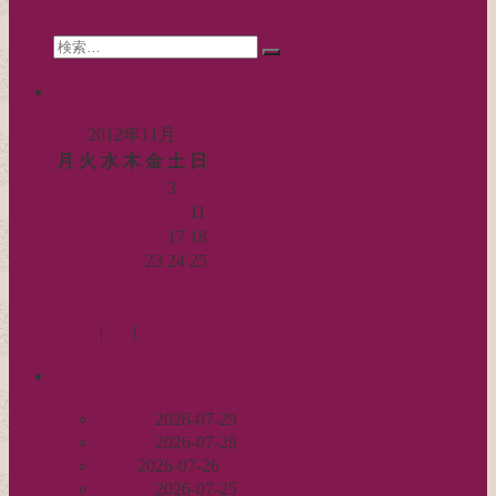
search
送
Search
り
検
for:
索…
calendar
2012年11月
月
火
水
木
金
土
日
1
2
3
4
5
6
7
8
9
10
11
12
13
14
15
16
17
18
19
20
21
22
23
24
25
26
27
28
29
30
« 10月
12月 »
Log in
|
Post
|
Edit
recent
丈足し
2026-07-29
出戻り
2026-07-28
完成
2026-07-26
裾始末
2026-07-25