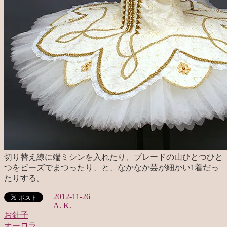
切り替え線に端ミシンを入れたり、ブレードの山ひとつひと
つをビーズでまつったり、と、なかなか芸が細かい1着だっ
たりする。
2012-11-26
A. K.
お針子
オーロラ