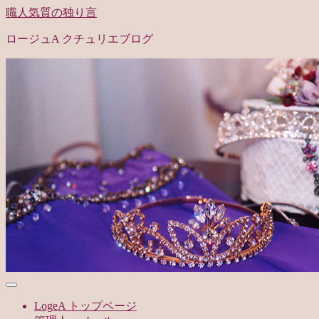
職人気質の独り言
ロージュA クチュリエブログ
LogeA トップページ