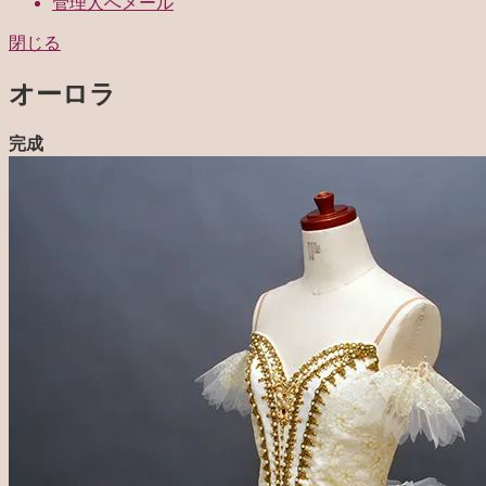
管理人へメール
閉じる
オーロラ
完成