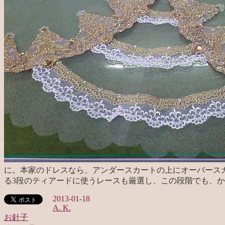
に。本家のドレスなら、アンダースカートの上にオーバース
る3段のティアードに使うレースも厳選し、この段階でも、
2013-01-18
A. K.
お針子