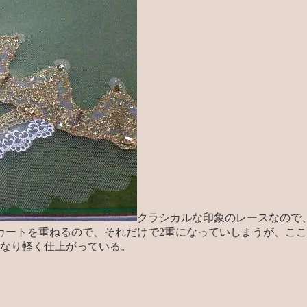
クラシカルな印象のレースなので、
カートを重ねるので、それだけで2重になっていしまうが、ここ
かなり軽く仕上がっている。