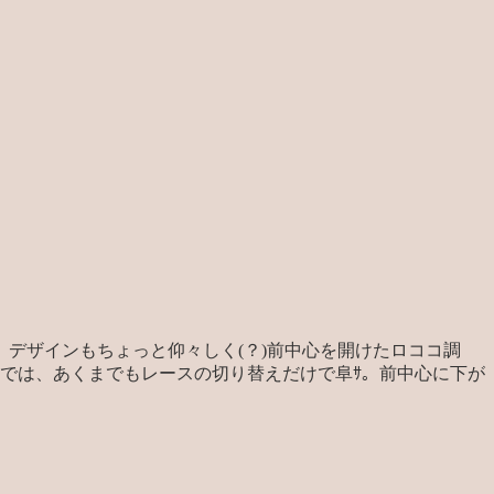
デザインもちょっと仰々しく(？)前中心を開けたロココ調
では、あくまでもレースの切り替えだけで阜ｻ。前中心に下が