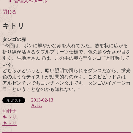
管理人へメール
閉じる
キトリ
タンゴの赤
“
今回は、ボンに鮮やかな赤を入れてみた。放射状に広がる
折り線が活きるダブルプリーツ仕様で、色の鮮やかさが目を
引く。生地屋さんでは、この手の赤を””タンゴ””と呼称して
いる。
どちらかというと、暗い照明で踊られるダンスだから、蛍光
色のようなテイストが効果的なのかも。このビビッドさは、
アルゼンチンでもコンチネンタルでも、タンゴのイメージカ
ラーということなのかも知れない。”
2013-02-13
A. K.
お針子
キトリ
投
キトリ
稿