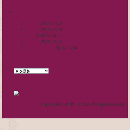
Log in
|
Post
|
Edit
recent
丈足し
2026-07-29
出戻り
2026-07-28
完成
2026-07-26
裾始末
2026-07-25
パールの仕事
2026-07-24
archives
archives
feed
RSS - 投稿
職人気質の独り言
Copyright © 2009 - 2026 All Rights Reserved.
ページトップへ