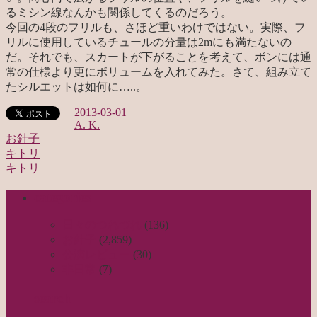
るミシン線なんかも関係してくるのだろう。
今回の4段のフリルも、さほど重いわけではない。実際、フ
リルに使用しているチュールの分量は2mにも満たないの
だ。それでも、スカートが下がることを考えて、ボンには通
常の仕様より更にボリュームを入れてみた。さて、組み立て
たシルエットは如何に…..。
2013-03-01
A. K.
お針子
キトリ
投
キトリ
稿
categories
ナ
ビ
日々のつれづれ
(136)
お針子
(2,859)
ゲ
公演レビュー
(30)
ー
非日常
(7)
シ
search
ョ