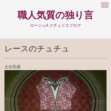
職人気質の独り言
ロージュA クチュリエブログ
レースのチュチュ
土台完成