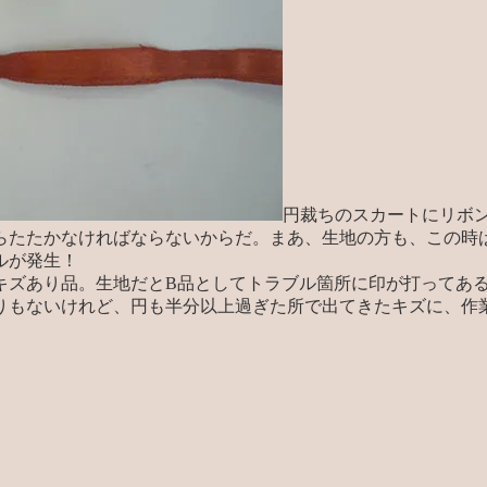
円裁ちのスカートにリボ
らたたかなければならないからだ。まあ、生地の方も、この時
ルが発生！
キズあり品。生地だとB品としてトラブル箇所に印が打ってある
もないけれど、円も半分以上過ぎた所で出てきたキズに、作業