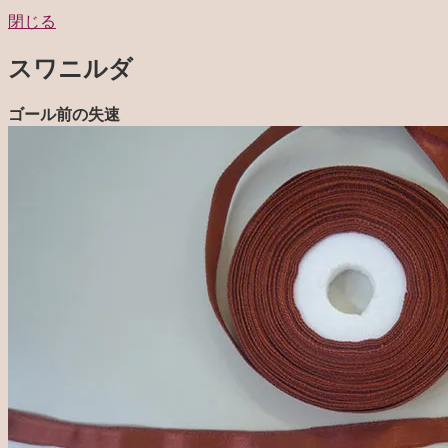
閉じる
スワニルダ
ゴール前の失速