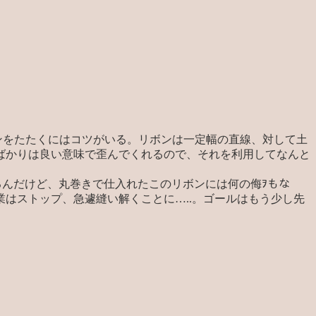
ンをたたくにはコツがいる。リボンは一定幅の直線、対して土
ばかりは良い意味で歪んでくれるので、それを利用してなんと
んだけど、丸巻きで仕入れたこのリボンには何の侮ｦもな
はストップ、急遽縫い解くことに…..。ゴールはもう少し先