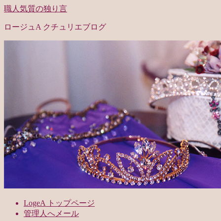
職人気質の独り言
ロージュA クチュリエブログ
LogeA トップページ
管理人へメール