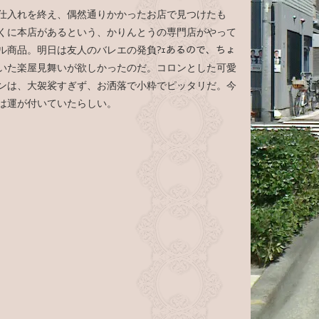
仕入れを終え、偶然通りかかったお店で見つけたも
くに本店があるという、かりんとうの専門店がやって
ル商品。明日は友人のバレエの発負?ｪあるので、ちょ
いた楽屋見舞いが欲しかったのだ。コロンとした可愛
ンは、大袈裟すぎず、お洒落で小粋でピッタリだ。今
は運が付いていたらしい。