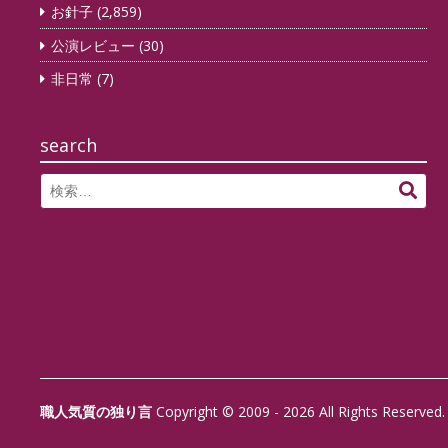
シ
お針子
(2,859)
ョ
公演レビュー
(30)
ン
非日常
(7)
search
Search
検
for:
索
職人気質の独り言
Copyright © 2009 - 2026 All Rights Reserved.