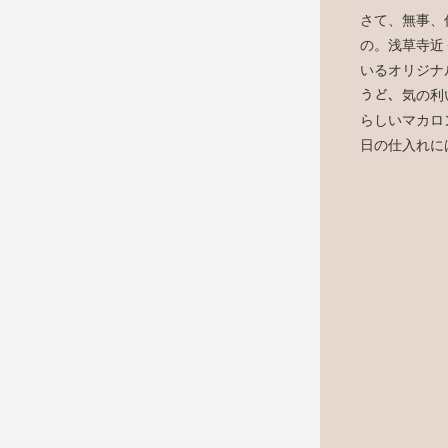
さて、無事、
の。浅草寺近
いるオリジナ
うど、気の利
らしいマカロ
日の仕入れに