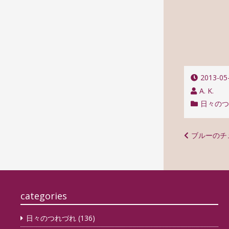
2013-05
A. K.
日々の
投
ブルーのチ
稿
ナ
ビ
categories
ゲ
ー
日々のつれづれ
(136)