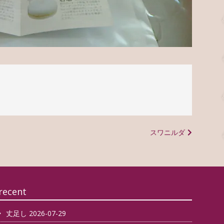
スワニルダ
recent
丈足し
2026-07-29