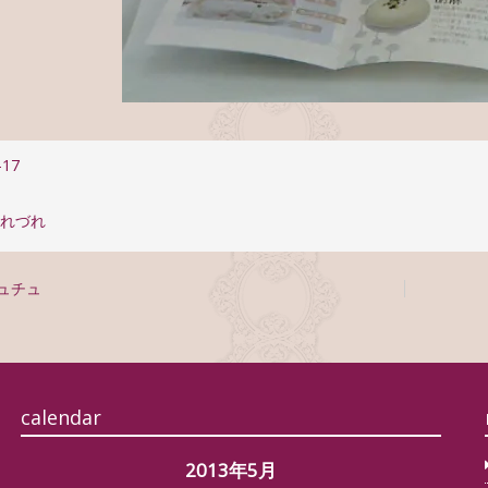
-17
つれづれ
ュチュ
calendar
2013年5月