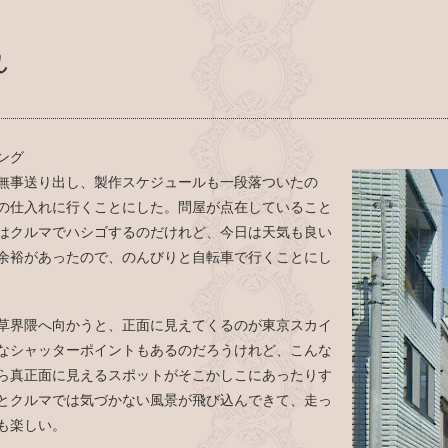
れ
ング
無事送り出し、製作スケジュールも一段落ついたの
の仕入れに行くことにした。問屋が点在していること
はクルマでハシゴするのだけれど、今日は天気も良い
余裕があったので、のんびりと自転車で行くことにし
草界隈へ向かうと、正面に見えてくるのが東京スカイ
なシャッターポイントもあるのだろうけれど、こんな
ら真正面に見えるスポットがそこかしこにあったりす
とクルマでは気づかない風景が飛び込んできて、走っ
も楽しい。