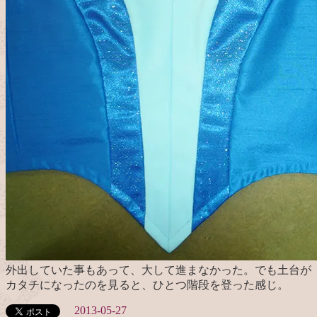
外出していた事もあって、大して進まなかった。でも土台が
カタチになったのを見ると、ひとつ階段を登った感じ。
2013-05-27