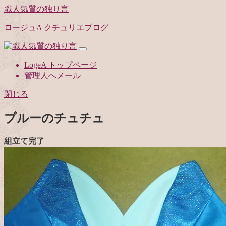
職人気質の独り言
ロージュA クチュリエブログ
LogeA トップページ
管理人へメール
閉じる
ブルーのチュチュ
組立て完了