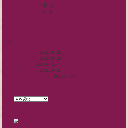
13
14
15
16
17
18
19
20
21
22
23
24
25
26
27
28
29
30
31
« 4月
6月 »
Log in
|
Post
|
Edit
recent
丈足し
2026-07-29
出戻り
2026-07-28
完成
2026-07-26
裾始末
2026-07-25
パールの仕事
2026-07-24
archives
archives
feed
RSS - 投稿