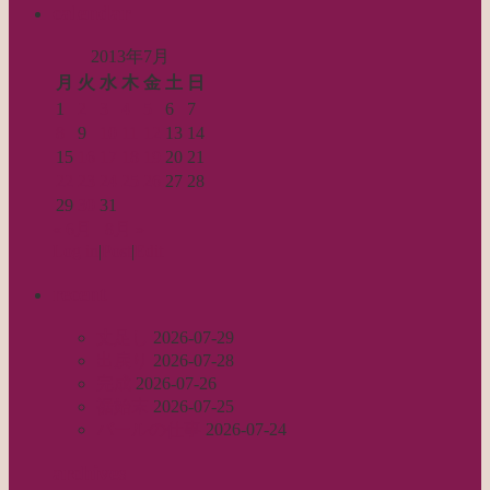
索…
calendar
2013年7月
月
火
水
木
金
土
日
1
2
3
4
5
6
7
8
9
10
11
12
13
14
15
16
17
18
19
20
21
22
23
24
25
26
27
28
29
30
31
« 6月
8月 »
Log in
|
Post
|
Edit
recent
丈足し
2026-07-29
出戻り
2026-07-28
完成
2026-07-26
裾始末
2026-07-25
パールの仕事
2026-07-24
archives