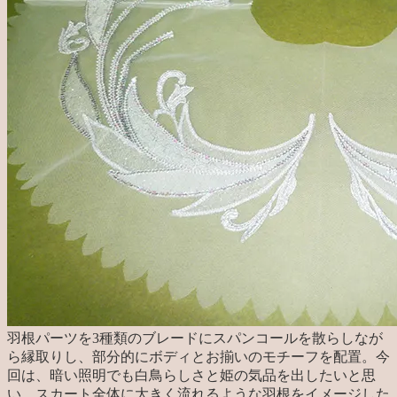
羽根パーツを3種類のブレードにスパンコールを散らしなが
ら縁取りし、部分的にボディとお揃いのモチーフを配置。今
回は、暗い照明でも白鳥らしさと姫の気品を出したいと思
い、スカート全体に大きく流れるような羽根をイメージした