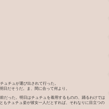
のチュチュが運び出されて行った。
は明日だそうだ。ま、間に合って何より。
名前だった。明日はチュチュを着用するものの、踊るわけでは
くともチュチュ姿が彼女一人だとすれば、それなりに目立つの