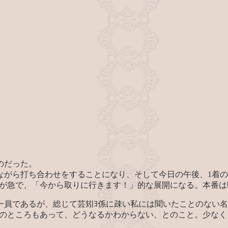
のだった。
ながら打ち合わせをすることになり、そして今日の午後、1着
ーが急で、「今から取りに行きます！」的な展開になる。本番
一員であるが、総じて芸矧ﾖ係に疎い私には聞いたことのない
第のところもあって、どうなるかわからない、とのこと。少な