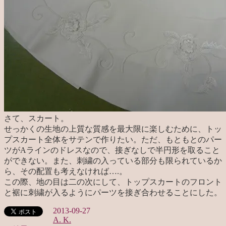
さて、スカート。
せっかくの生地の上質な質感を最大限に楽しむために、トッ
プスカート全体をサテンで作りたい。ただ、もともとのパー
ツがAラインのドレスなので、接ぎなしで半円形を取ること
ができない。また、刺繍の入っている部分も限られているか
ら、その配置も考えなければ….。
この際、地の目は二の次にして、トップスカートのフロント
と裾に刺繍が入るようにパーツを接ぎ合わせることにした。
2013-09-27
A. K.