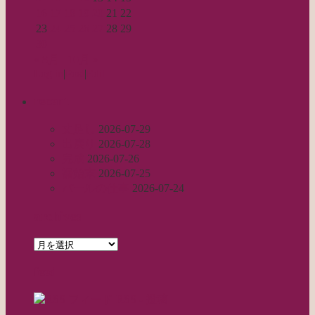
16
17
18
19
20
21
22
23
24
25
26
27
28
29
30
« 8月
10月 »
Log in
|
Post
|
Edit
recent
丈足し
2026-07-29
出戻り
2026-07-28
完成
2026-07-26
裾始末
2026-07-25
パールの仕事
2026-07-24
archives
archives
feed
RSS - 投稿