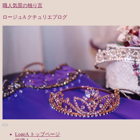
職人気質の独り言
ロージュA クチュリエブログ
LogeA トップページ