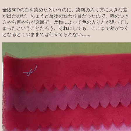
全段50Dの白を染めたというのに、染料の入り方に大きな差
が出たのだ。ちょうど反物の変わり目だったので、糊のつき
方やら何やらが原因で、反物によって色の入り方が違ってし
まったということだろう。それにしても、ここまで差がつく
となるとこのままでは仕立てられない…..。