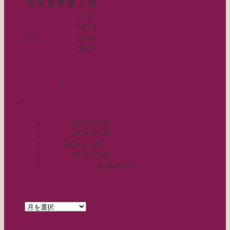
月
火
水
木
金
土
日
1
2
3
4
5
6
7
8
9
10
11
12
13
14
15
16
17
18
19
20
21
22
23
24
25
26
27
28
29
30
31
« 9月
11月 »
Log in
|
Post
|
Edit
recent
丈足し
2026-07-29
出戻り
2026-07-28
完成
2026-07-26
裾始末
2026-07-25
パールの仕事
2026-07-24
archives
archives
feed