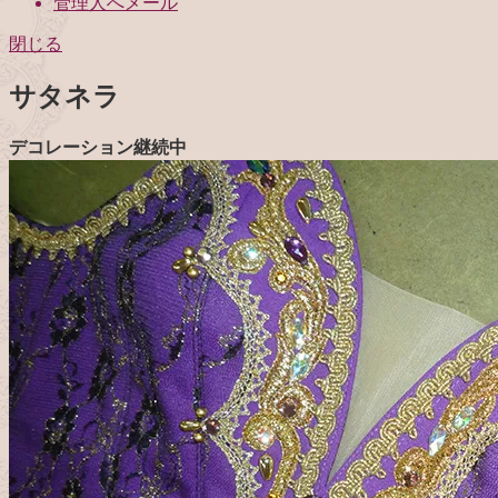
管理人へメール
閉じる
サタネラ
デコレーション継続中