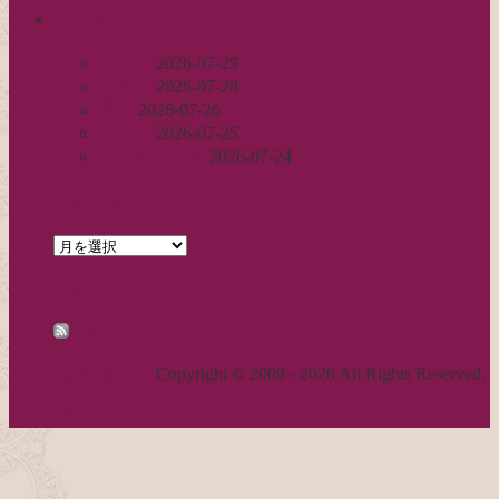
recent
丈足し
2026-07-29
出戻り
2026-07-28
完成
2026-07-26
裾始末
2026-07-25
パールの仕事
2026-07-24
archives
archives
feed
RSS - 投稿
職人気質の独り言
Copyright © 2009 - 2026 All Rights Reserved.
ページトップへ