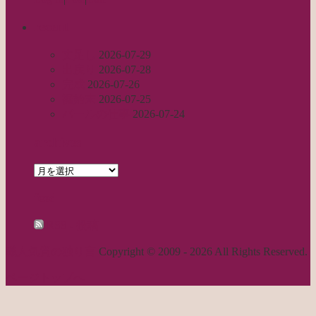
recent
丈足し
2026-07-29
出戻り
2026-07-28
完成
2026-07-26
裾始末
2026-07-25
パールの仕事
2026-07-24
archives
archives
feed
RSS - 投稿
職人気質の独り言
Copyright © 2009 - 2026 All Rights Reserved.
ページトップへ