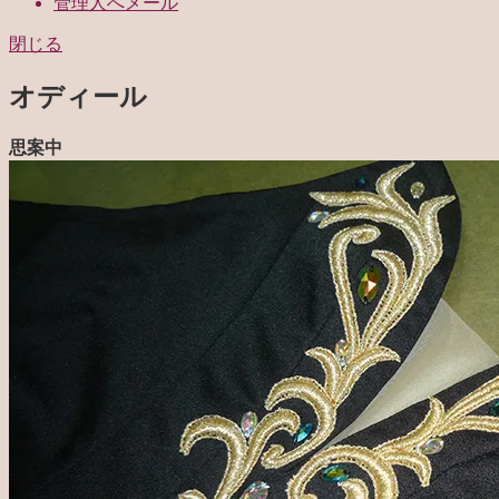
管理人へメール
閉じる
オディール
思案中