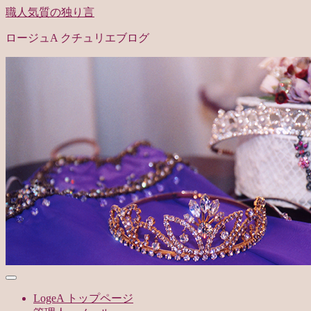
職人気質の独り言
ロージュA クチュリエブログ
LogeA トップページ