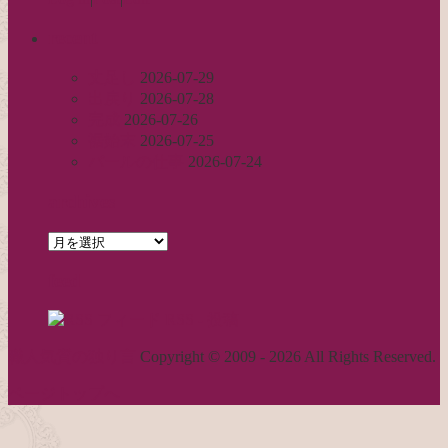
recent
丈足し
2026-07-29
出戻り
2026-07-28
完成
2026-07-26
裾始末
2026-07-25
パールの仕事
2026-07-24
archives
archives
feed
RSS - 投稿
職人気質の独り言
Copyright © 2009 - 2026 All Rights Reserved.
ページトップへ