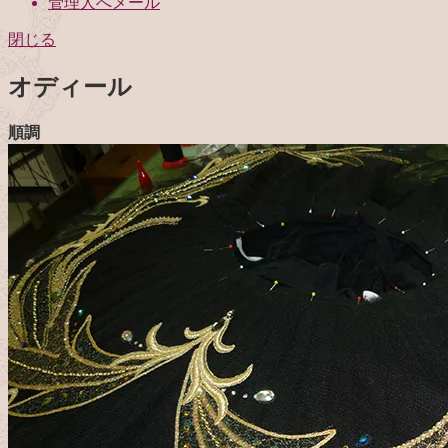
管理人へメール
閉じる
オディール
順調