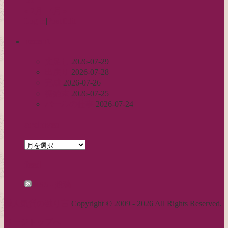
« 2月
4月 »
Log in
|
Post
|
Edit
recent
丈足し
2026-07-29
出戻り
2026-07-28
完成
2026-07-26
裾始末
2026-07-25
パールの仕事
2026-07-24
archives
archives
feed
RSS - 投稿
職人気質の独り言
Copyright © 2009 - 2026 All Rights Reserved.
ページトップへ