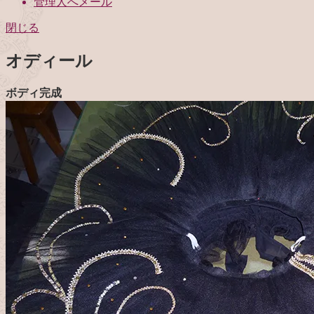
管理人へメール
閉じる
オディール
ボディ完成