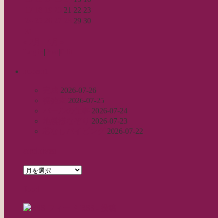
17
18
19
20
21
22
23
24
25
26
27
28
29
30
31
« 2月
4月 »
Log in
|
Post
|
Edit
recent
完成
2026-07-26
裾始末
2026-07-25
パールの仕事
2026-07-24
地模様なぞり
2026-07-23
芯なしパイピング
2026-07-22
archives
archives
feed
RSS - 投稿