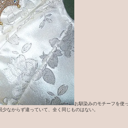
お馴染みのモチーフを使
回少なからず違っていて、全く同じものはない。