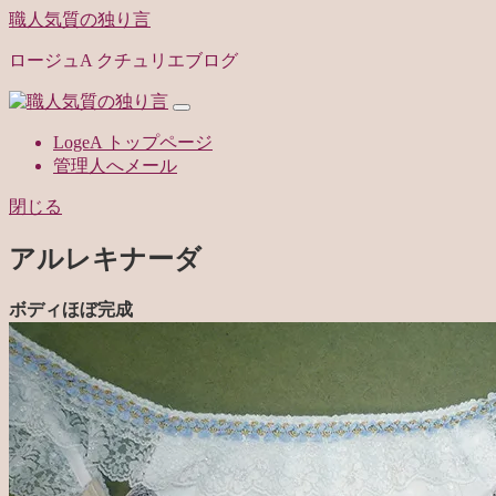
職人気質の独り言
ロージュA クチュリエブログ
LogeA トップページ
管理人へメール
閉じる
アルレキナーダ
ボディほぼ完成