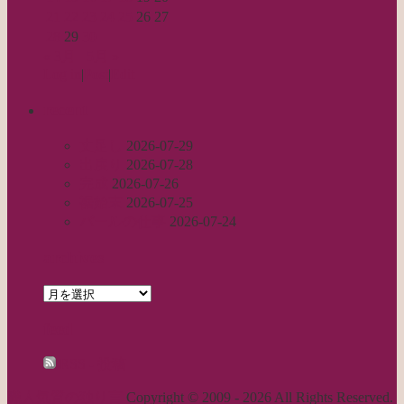
21
22
23
24
25
26
27
28
29
30
« 3月
5月 »
Log in
|
Post
|
Edit
recent
丈足し
2026-07-29
出戻り
2026-07-28
完成
2026-07-26
裾始末
2026-07-25
パールの仕事
2026-07-24
archives
archives
feed
RSS - 投稿
職人気質の独り言
Copyright © 2009 - 2026 All Rights Reserved.