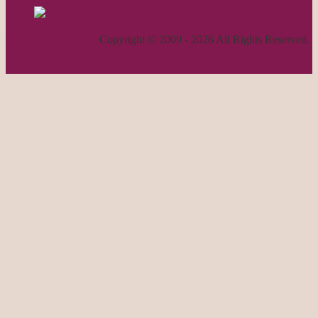
RSS - 投稿
職人気質の独り言
Copyright © 2009 - 2026 All Rights Reserved.
ページトップへ