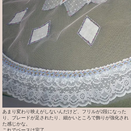
あまり変わり映えがしないんだけど、フリルが2段になった
り、ブレードが足されたり、細かいところで飾りが強化され
た感じかな。
これでベースは完了。