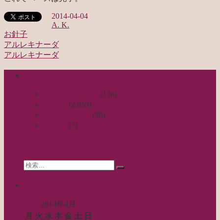
2014-04-04
A. K.
お針子
アルレキナーダ
投
アルレキナーダ
稿
categories
ナ
ビ
日々のつれづれ
(136)
お針子
(2,859)
ゲ
公演レビュー
(30)
ー
非日常
(7)
シ
search
ョ
Search
ン
検
for:
索…
calendar
2014年4月
月
火
水
木
金
土
日