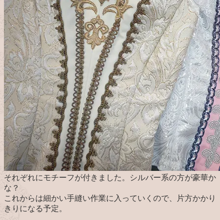
それぞれにモチーフが付きました。シルバー系の方が豪華か
な？
これからは細かい手縫い作業に入っていくので、片方かかり
きりになる予定。