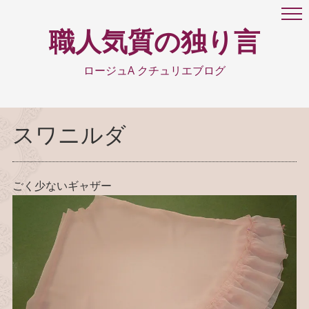
職人気質の独り言
ロージュA クチュリエブログ
スワニルダ
ごく少ないギャザー