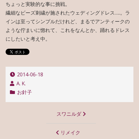
ちょっと実験的な事に挑戦。
繊細なビーズ刺繍が施されたウェディングドレス…..。ラ
インは至ってシンプルだけれど、まるでアンティークの
ような佇まいに惚れて、これをなんとか、踊れるドレス
にしたいと考え中。
2014-06-18
A. K.
お針子
投
スワニルダ
稿
ナ
リメイク