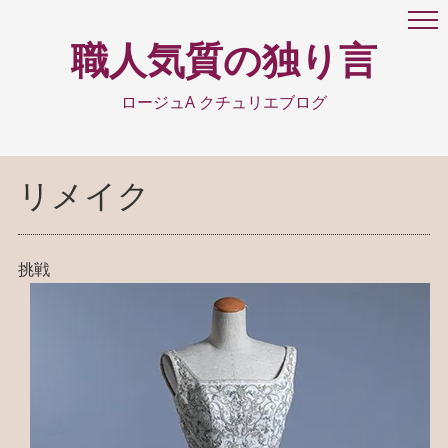
職人気質の独り言
ロージュA クチュリエブログ
リメイク
挑戦