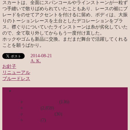
スカートは、全面にスパンコールやラインストーンが一粒ず
つ手縫いで散りばめられていたこともあり、レースの裾にブ
レードをのせてアクセントを付けるに留め、ボディは、大振
りのトーションレースを土台としたデコレーションをプラ
ス。襟ぐりについていたラインストーンは糸が劣化していた
ので、全て取り外してからもう一度付け直した。
ホックやゴムも新品に交換。まだまだ舞台で活躍してくれる
ことを願うばかり。
2014-08-21
A. K.
お針子
リニューアル
投
ブルードレス
稿
categories
ナ
ビ
日々のつれづれ
(136)
お針子
(2,859)
ゲ
公演レビュー
(30)
ー
非日常
(7)
シ