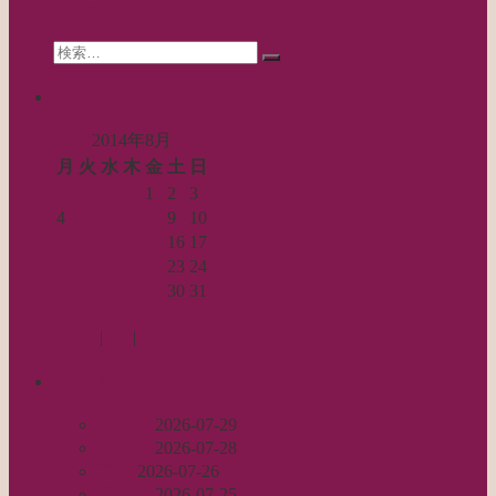
search
ョ
Search
ン
検
for:
索…
calendar
2014年8月
月
火
水
木
金
土
日
1
2
3
4
5
6
7
8
9
10
11
12
13
14
15
16
17
18
19
20
21
22
23
24
25
26
27
28
29
30
31
« 7月
9月 »
Log in
|
Post
|
Edit
recent
丈足し
2026-07-29
出戻り
2026-07-28
完成
2026-07-26
裾始末
2026-07-25