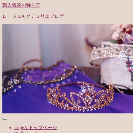
職人気質の独り言
ロージュA クチュリエブログ
LogeA トップページ