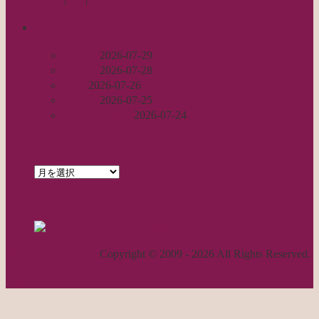
recent
丈足し
2026-07-29
出戻り
2026-07-28
完成
2026-07-26
裾始末
2026-07-25
パールの仕事
2026-07-24
archives
archives
feed
RSS - 投稿
職人気質の独り言
Copyright © 2009 - 2026 All Rights Reserved.
ページトップへ