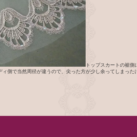
トップスカートの裾側
ディ側で当然周径が違うので、尖った方が少し余ってしまった